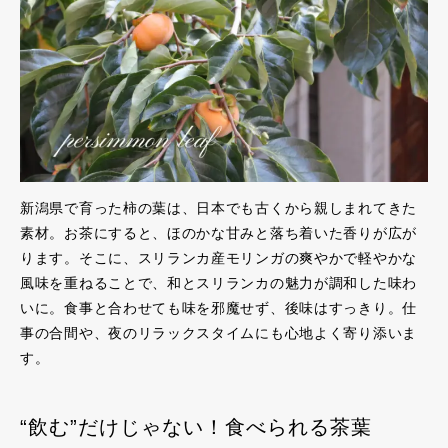
新潟県で育った柿の葉は、日本でも古くから親しまれてきた
素材。お茶にすると、ほのかな甘みと落ち着いた香りが広が
ります。そこに、スリランカ産モリンガの爽やかで軽やかな
風味を重ねることで、和とスリランカの魅力が調和した味わ
いに。食事と合わせても味を邪魔せず、後味はすっきり。仕
事の合間や、夜のリラックスタイムにも心地よく寄り添いま
す。
“飲む”だけじゃない！食べられる茶葉