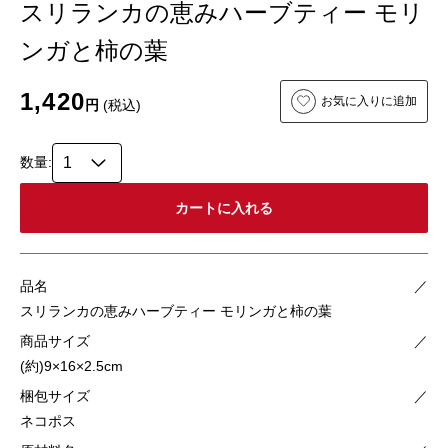
スリランカの恵みハーブティー モリ
ンガと柿の葉
1,420
お気に入りに追加
円
(税込)
数量:
品名
／
スリランカの恵みハーブティー モリンガと柿の葉
商品サイズ
／
(約)9×16×2.5cm
梱包サイズ
／
ネコポス