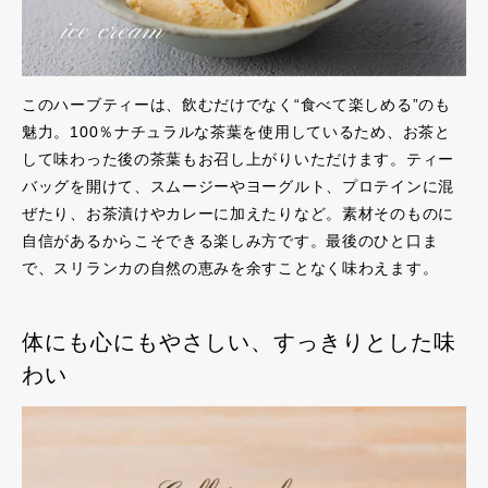
このハーブティーは、飲むだけでなく“食べて楽しめる”のも
魅力。100％ナチュラルな茶葉を使用しているため、お茶と
して味わった後の茶葉もお召し上がりいただけます。ティー
バッグを開けて、スムージーやヨーグルト、プロテインに混
ぜたり、お茶漬けやカレーに加えたりなど。素材そのものに
自信があるからこそできる楽しみ方です。最後のひと口ま
で、スリランカの自然の恵みを余すことなく味わえます。
体にも心にもやさしい、すっきりとした味
わい