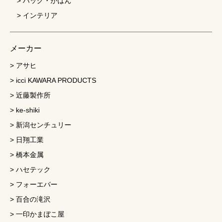
バッグ・かばん
インテリア
メーカー
アサヒ
icci KAWARA PRODUCTS
近藤製作所
ke-shiki
新潟センチュリー
日翔工業
橋本金属
ハセテック
フォーエバー
百合の滝沢
一印かまぼこ屋