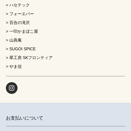
ハセテック
フォーエバー
百合の滝沢
一印かまぼこ屋
山燕庵
SUGOI SPICE
翠工房 SKフロンティア
やま信
お支払いについて