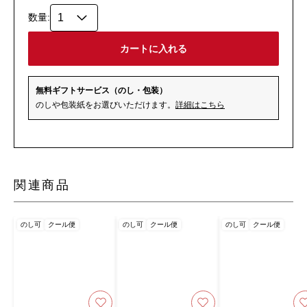
一品です。…
数量:
無料ギフトサービス（のし・包装）
のしや包装紙をお選びいただけます。
詳細はこちら
関連商品
のし可
クール便
のし可
クール便
のし可
クール便