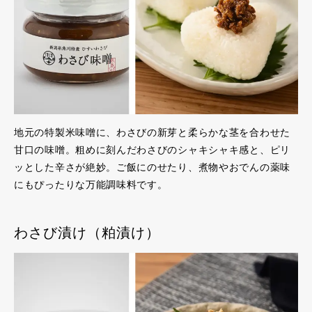
地元の特製米味噌に、わさびの新芽と柔らかな茎を合わせた
甘口の味噌。粗めに刻んだわさびのシャキシャキ感と、ピリ
ッとした辛さが絶妙。ご飯にのせたり、煮物やおでんの薬味
にもぴったりな万能調味料です。
わさび漬け（粕漬け）