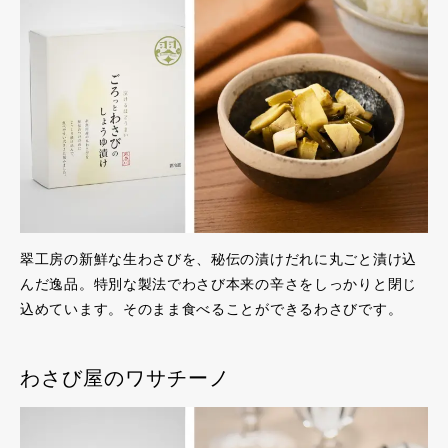
翠工房の新鮮な生わさびを、秘伝の漬けだれに丸ごと漬け込
んだ逸品。特別な製法でわさび本来の辛さをしっかりと閉じ
込めています。そのまま食べることができるわさびです。
わさび屋のワサチーノ