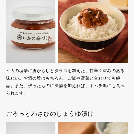
イカの塩辛に唐からしとタラコを加えた、甘辛く深みのある
味わい。お酒の肴はもちろん、ご飯や野菜と合わせても絶
品。また、残ったものに漬物を加えれば、キムチ風にも食べ
られます。
ごろっとわさびのしょうゆ漬け