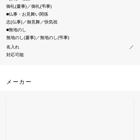
御礼(慶事)／御礼(弔事)
■仏事・お見舞い関係
志(仏事)／御見舞／快気祝
■無地のし
無地のし(慶事)／無地のし(弔事)
名入れ
／
対応可能
メーカー