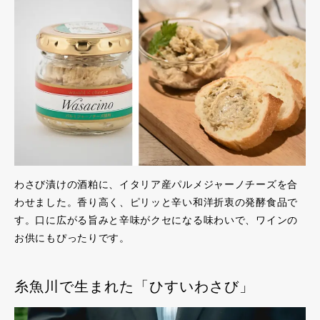
わさび漬けの酒粕に、イタリア産パルメジャーノチーズを合
わせました。香り高く、ピリッと辛い和洋折衷の発酵食品で
す。口に広がる旨みと辛味がクセになる味わいで、ワインの
お供にもぴったりです。
糸魚川で生まれた「ひすいわさび」