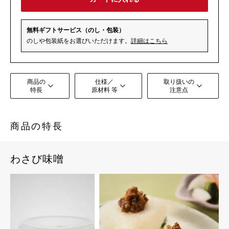
無料ギフトサービス（のし・包装）
のしや包装紙をお選びいただけます。
詳細はこちら
商品の
仕様／
取り扱いの
特長
原材料 等
注意点
商品の特長
わさび味噌