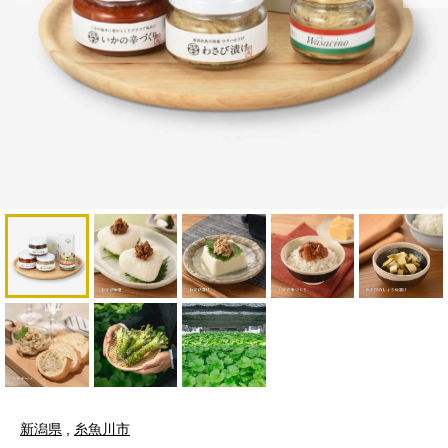
新潟県
,
糸魚川市