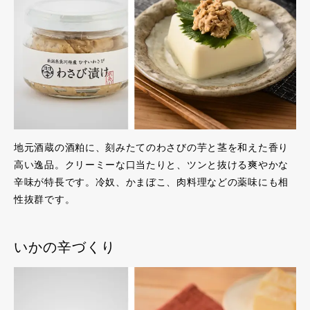
地元酒蔵の酒粕に、刻みたてのわさびの芋と茎を和えた香り
高い逸品。クリーミーな口当たりと、ツンと抜ける爽やかな
辛味が特長です。冷奴、かまぼこ、肉料理などの薬味にも相
性抜群です。
いかの辛づくり