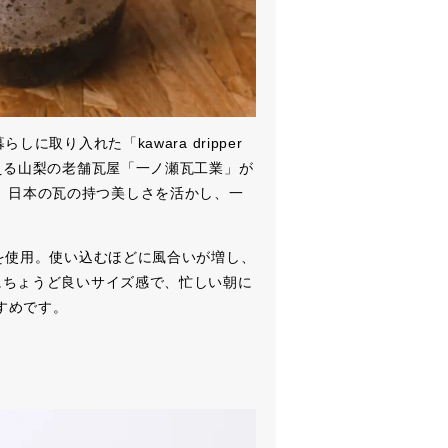
に取り入れた「kawara dripper
える山梨の老舗瓦屋「一ノ瀬瓦工業」が
UCTS。日本の瓦の持つ美しさを活かし、一
を使用。使い込むほどに風合いが増し、
にちょうど良いサイズ感で、忙しい朝に
すめです。