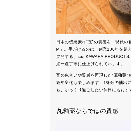
日本の伝統素材“瓦”の質感を、現代の暮らし
M」。手がけるのは、創業100年を超
展開する、icci KAWARA PROD
点一点丁寧に仕上げられています。
瓦の色合いや質感を再現した“瓦釉薬”
経年変化も楽しめます。1杯分の抽出
も、ゆっくり過ごしたい休日にもおす
瓦
釉薬ならではの質感