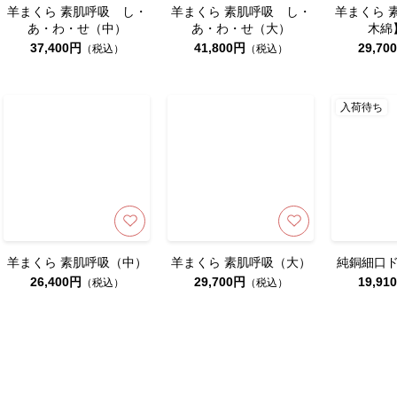
羊まくら 素肌呼吸 し・
羊まくら 素肌呼吸 し・
羊まくら 
あ・わ・せ（中）
あ・わ・せ（大）
木綿
37,400円
41,800円
29,70
（税込）
（税込）
入荷待ち
羊まくら 素肌呼吸（中）
羊まくら 素肌呼吸（大）
純銅細口
26,400円
29,700円
19,91
（税込）
（税込）