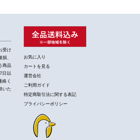
お受け
お気に入り
破損、
う商品
カートを見る
7日以
運営会社
ご連絡く
ご利用ガイド
担いた
特定商取引法に関する表記
プライバシーポリシー