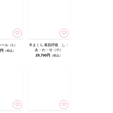
ゥール（L）
羊まくら 素肌呼吸 し・
あ・わ・せ（小）
0円
（税込）
29,700円
（税込）