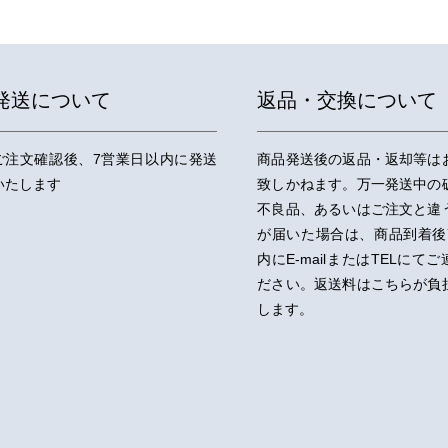
発送について
返品・交換について
ご注文確認後、7営業日以内に発送
商品発送後の返品・返却等は
いたします
致しかねます。万一発送中の
不良品、あるいはご注文と違
が届いた場合は、商品到着後
内にE-mailまたはTELにて
ださい。返送料はこちらが負
します。