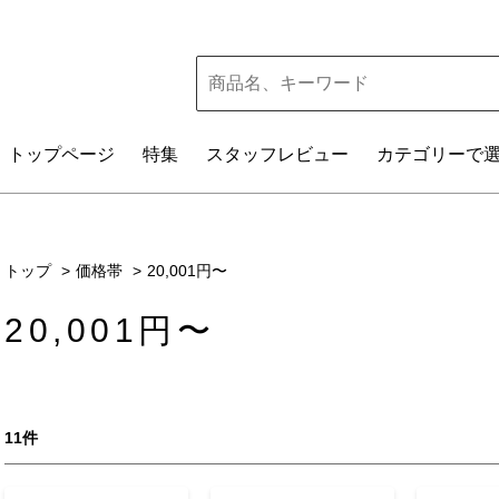
トップ
ページ
特集
スタッフレビュー
カテゴリー
で
トップ
価格帯
20,001円〜
20,001円〜
11件