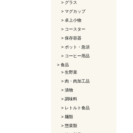
グラス
マグカップ
卓上小物
コースター
保存容器
ポット・急須
コーヒー用品
食品
生野菜
肉・肉加工品
漬物
調味料
レトルト食品
麺類
惣菜類