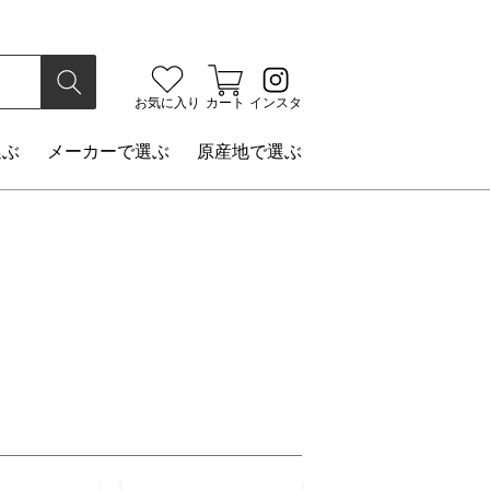
検索
お気に入り
カート
インスタ
選ぶ
メーカー
で選ぶ
原産地
で選ぶ