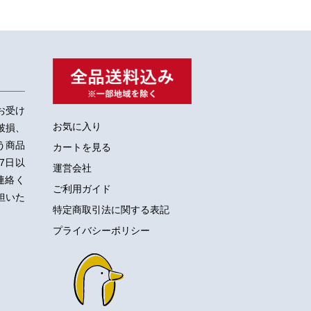
お受け
お気に入り
破損、
う商品
カートを見る
7日以
運営会社
ご連絡く
ご利用ガイド
担いた
特定商取引法に関する表記
プライバシーポリシー