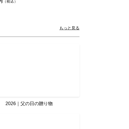
0円
（税込）
もっと見る
2026｜父の日の贈り物