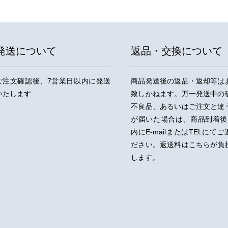
発送について
返品・交換について
ご注文確認後、7営業日以内に発送
商品発送後の返品・返却等は
いたします
致しかねます。万一発送中の
不良品、あるいはご注文と違
が届いた場合は、商品到着後
内にE-mailまたはTELにて
ださい。返送料はこちらが負
します。