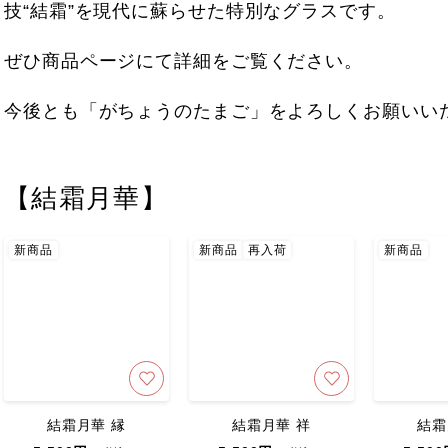
技“結霜”を現代に蘇らせた特別なグラスです。
ぜひ商品ページにて詳細をご覧ください。
今後とも「がちょうのたまご」をよろしくお願いい
【結霜月華】
新商品
新商品
再入荷
新商品
結霜月華 縁
結霜月華 祥
結霜