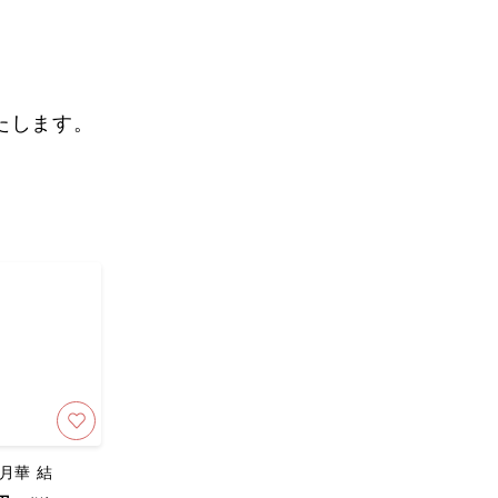
たします。
月華 結