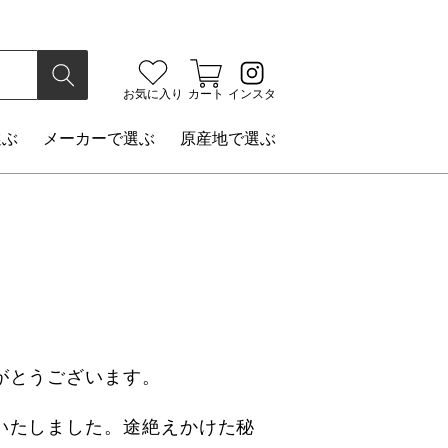
検索
お気に入り
カート
インスタ
選ぶ
メーカー
で選ぶ
原産地
で選ぶ
がとうございます。
いたしました。途絶えかけた秘