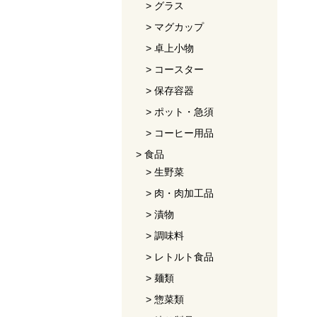
グラス
マグカップ
卓上小物
コースター
保存容器
ポット・急須
コーヒー用品
食品
生野菜
肉・肉加工品
漬物
調味料
レトルト食品
麺類
惣菜類