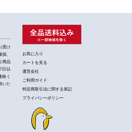
お受け
お気に入り
破損、
う商品
カートを見る
7日以
運営会社
ご連絡く
ご利用ガイド
担いた
特定商取引法に関する表記
プライバシーポリシー