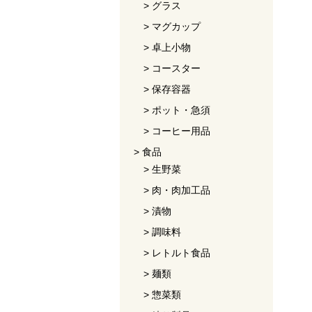
グラス
マグカップ
卓上小物
コースター
保存容器
ポット・急須
コーヒー用品
食品
生野菜
肉・肉加工品
漬物
調味料
レトルト食品
麺類
惣菜類