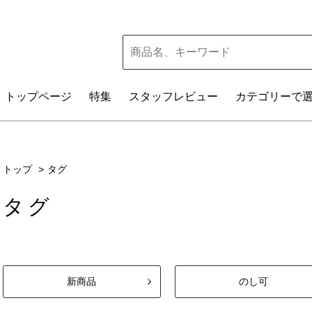
トップ
ページ
特集
スタッフレビュー
カテゴリー
で
トップ
タグ
タグ
新商品
のし可