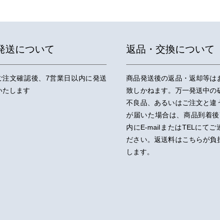
発送について
返品・交換について
ご注文確認後、7営業日以内に発送
商品発送後の返品・返却等は
いたします
致しかねます。万一発送中の
不良品、あるいはご注文と違
が届いた場合は、商品到着後
内にE-mailまたはTELにて
ださい。返送料はこちらが負
します。