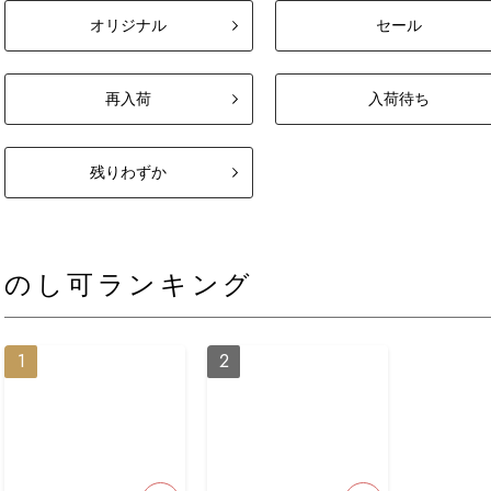
オリジナル
セール
再入荷
入荷待ち
残りわずか
のし可ランキング